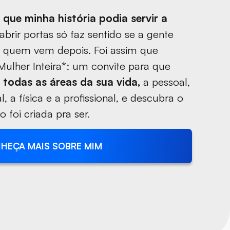
 que minha história podia servir a
brir portas só faz sentido se a gente
a quem vem depois. Foi assim que
ulher Inteira*: um convite para que
 todas as áreas da sua vida,
a pessoal,
l, a física e a profissional, e descubra o
 foi criada pra ser.
HEÇA MAIS SOBRE MIM