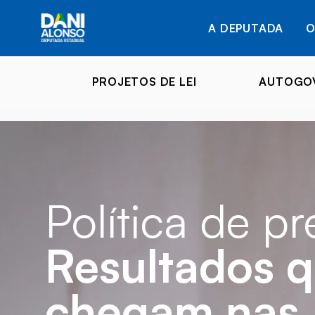
A DEPUTADA
O
PROJETOS DE LEI
AUTOGOV
Política de p
Resultados 
chegam nas