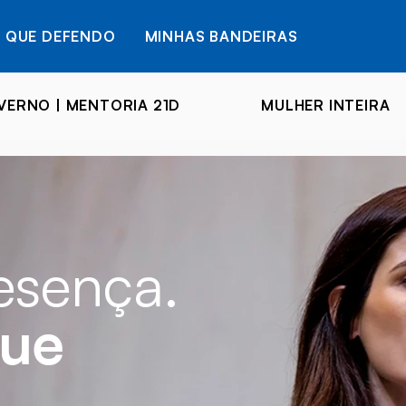
 QUE DEFENDO
MINHAS BANDEIRAS
ERNO | MENTORIA 21D
MULHER INTEIRA
resença.
que