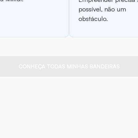
possível, não um
obstáculo.
CONHEÇA TODAS MINHAS BANDEIRAS