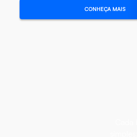
CONHEÇA MAIS
Cada 
simples