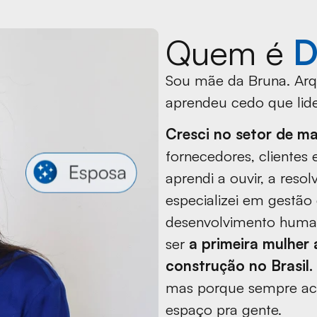
Quem é
D
Sou mãe da Bruna. Arq
aprendeu cedo que lide
Cresci no setor de ma
fornecedores, clientes e
aprendi a ouvir, a resol
especializei em gestão
desenvolvimento human
ser
a primeira mulher 
construção no Brasil.
mas porque sempre acre
espaço pra gente.