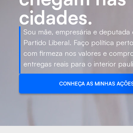
cidades.
Sou mãe, empresária e deputada 
Partido Liberal. Faço política per
com firmeza nos valores e compr
entregas reais para o interior pauli
CONHEÇA AS MINHAS AÇÕE