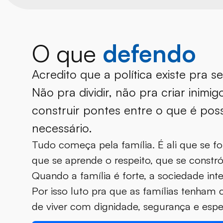
O que
defendo
Acredito que a política existe pra s
Não pra dividir, não pra criar inimi
construir pontes entre o que é poss
necessário.
Tudo começa pela família. É ali que se f
que se aprende o respeito, que se constrói
Quando a família é forte, a sociedade intei
Por isso luto pra que as famílias tenham 
de viver com dignidade, segurança e esp