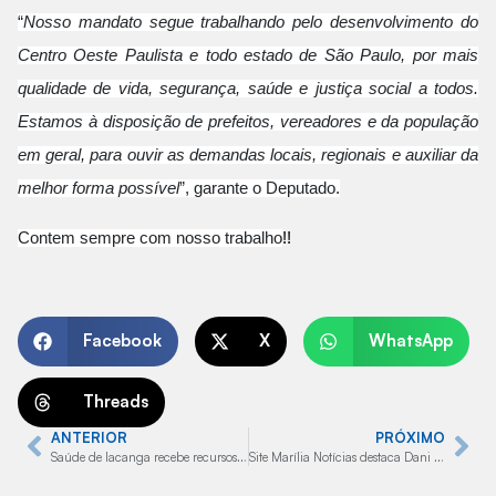
“
Nosso mandato segue trabalhando pelo desenvolvimento do
Centro Oeste Paulista e todo estado de São Paulo, por mais
qualidade de vida, segurança, saúde e justiça social a todos.
Estamos à disposição de prefeitos, vereadores e da população
em geral, para ouvir as demandas locais, regionais e auxiliar da
melhor forma possível
”, garante o Deputado.
Contem sempre com nosso trabalho
!!
Facebook
X
WhatsApp
Threads
ANTERIOR
PRÓXIMO
Saúde de Iacanga recebe recursos do Deputado Federal Capitão Augusto, por intermédio de Dani Alonso
Site Marília Notícias destaca Dani Alonso como Executiva Nacional do Partido Liberal (PL)