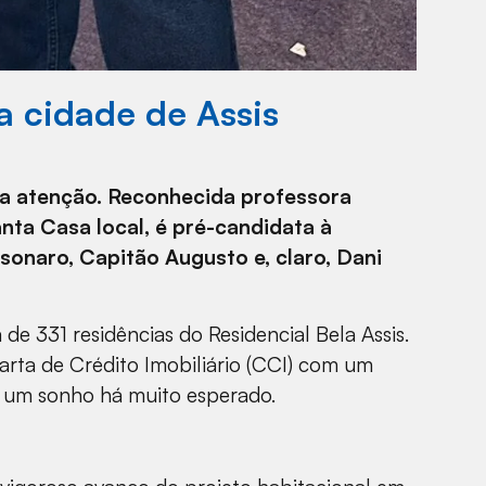
a cidade de Assis
 a atenção. Reconhecida professora
nta Casa local, é pré-candidata à
lsonaro, Capitão Augusto e, claro, Dani
e 331 residências do Residencial Bela Assis.
rta de Crédito Imobiliário (CCI) com um
e um sonho há muito esperado.