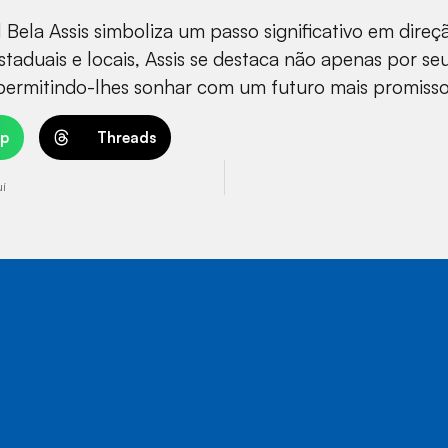
Bela Assis simboliza um passo significativo em direç
estaduais e locais, Assis se destaca não apenas por s
, permitindo-lhes sonhar com um futuro mais promisso
p
Threads
uí