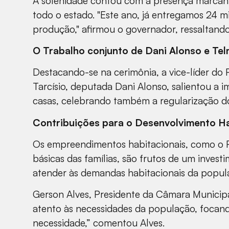
A solenidade contou com a presença marcante
todo o estado. "Este ano, já entregamos 24 
produção," afirmou o governador, ressaltand
O Trabalho conjunto de Dani Alonso e Te
Destacando-se na cerimônia, a vice-líder do 
Tarcísio, deputada Dani Alonso, salientou a 
casas, celebrando também a regularização dos
Contribuições para o Desenvolvimento Ha
Os empreendimentos habitacionais, como o Re
básicas das famílias, são frutos de um invest
atender às demandas habitacionais da popula
Gerson Alves, Presidente da Câmara Municipa
atento às necessidades da população, focand
necessidade,” comentou Alves.