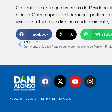
O evento de entrega das casas do Residencial 
cidade. Com o apoio de lideranças políticas 
visão de futuro que dignifica cada residente
Facebook
X
WhatsAp
ANTERIOR
Dani Alonso e Capitão Augusto participam de evento do Agro em Piraj
© 2025 TODOS OS DIREITOS RESERVADOS.