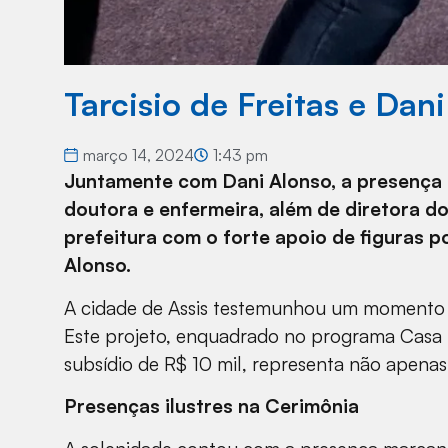
Tarcisio de Freitas e Dan
março 14, 2024
1:43 pm
Juntamente com Dani Alonso, a presença 
doutora e enfermeira, além de diretora do
prefeitura com o forte apoio de figuras po
Alonso.
A cidade de Assis testemunhou um momento sig
Este projeto, enquadrado no programa Casa P
subsídio de R$ 10 mil, representa não apen
Presenças ilustres na Cerimônia