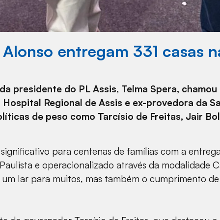
i Alonso entregam 331 casas n
da presidente do PL Assis, Telma Spera, chamou
 Hospital Regional de Assis e ex-provedora da Sa
líticas de peso como Tarcísio de Freitas, Jair Bo
nificativo para centenas de famílias com a entrega d
aulista e operacionalizado através da modalidade Ca
as um lar para muitos, mas também o cumprimento d