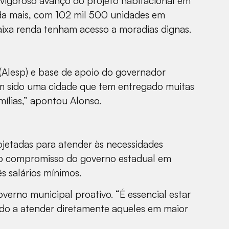
 vigoroso avanço do projeto habitacional em
nda mais, com 102 mil 500 unidades em
aixa renda tenham acesso a moradias dignas.
 (Alesp) e base de apoio do governador
tem sido uma cidade que tem entregado muitas
ílias,” apontou Alonso.
ojetadas para atender às necessidades
ete o compromisso do governo estadual em
 salários mínimos.
erno municipal proativo. “É essencial estar
odo a atender diretamente aqueles em maior