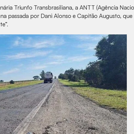
ária Triunfo Transbrasiliana, a ANTT (Agência Nacion
na passada por Dani Alonso e Capitão Augusto, que 
e”.