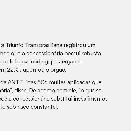
a Triunfo Transbrasiliana registrou um
ando que a concessionária possui robusta
tica de back-loading, postergando
 em 22%”, apontou o órgão.
o da ANTT: “das 506 multas aplicadas que
ria”, disse. De acordo com ele, “o que se
de a concessionária substitui investimentos
io sob risco constante”.