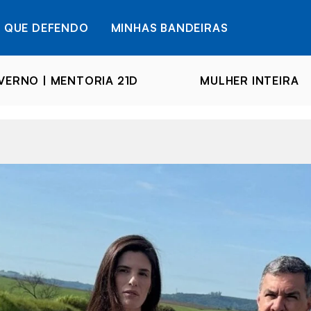
 QUE DEFENDO
MINHAS BANDEIRAS
ERNO | MENTORIA 21D
MULHER INTEIRA