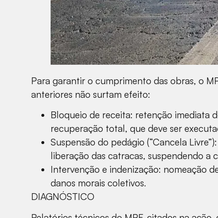
Para garantir o cumprimento das obras, o MP
anteriores não surtam efeito:
Bloqueio de receita: retenção imediata 
recuperação total, que deve ser executa
Suspensão do pedágio (“Cancela Livre”):
liberação das catracas, suspendendo a c
Intervenção e indenização: nomeação de
danos morais coletivos.
DIAGNÓSTICO
Relatórios técnicos do MPF, citados na açã