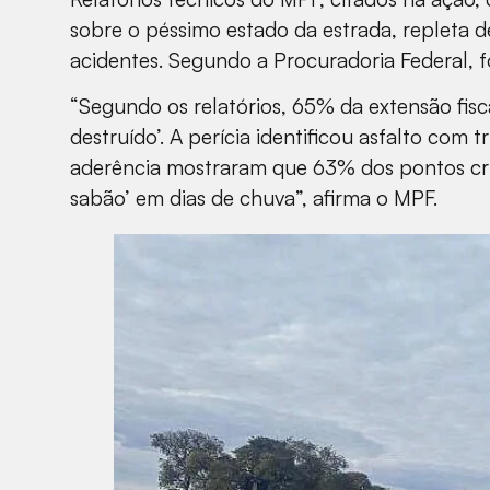
sobre o péssimo estado da estrada, repleta d
acidentes. Segundo a Procuradoria Federal, 
“Segundo os relatórios, 65% da extensão fis
destruído’. A perícia identificou asfalto com t
aderência mostraram que 63% dos pontos crít
sabão’ em dias de chuva”, afirma o MPF.