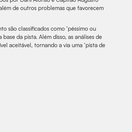
o, além de outros problemas que favorecem
nto são classificados como ‘péssimo ou
da base da pista. Além disso, as análises de
l aceitável, tornando a via uma ‘pista de