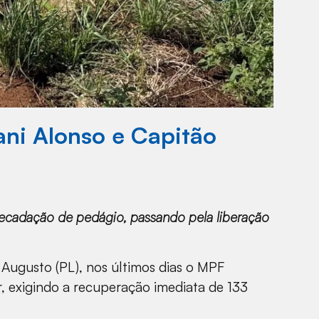
ni Alonso e Capitão
rrecadação de pedágio, passando pela liberação
Augusto (PL), nos últimos dias o MPF
r, exigindo a recuperação imediata de 133