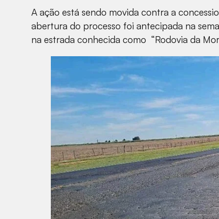
A ação está sendo movida contra a concession
abertura do processo foi antecipada na sema
na estrada conhecida como “Rodovia da Mort