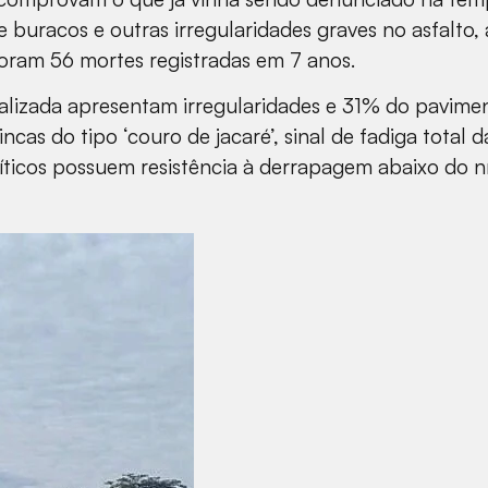
e buracos e outras irregularidades graves no asfalt
foram 56 mortes registradas em 7 anos.
calizada apresentam irregularidades e 31% do pavime
rincas do tipo ‘couro de jacaré’, sinal de fadiga total 
icos possuem resistência à derrapagem abaixo do níve