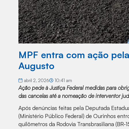
MPF entra com ação pela
Augusto
abril 2, 2026
10:41 am
Ação pede à Justiça Federal medidas para obrig
das cancelas até a nomeação de interventor jud
Após denúncias feitas pela Deputada Estadua
(Ministério Público Federal) de Ourinhos ent
quilômetros da Rodovia Transbrasiliana (BR-1