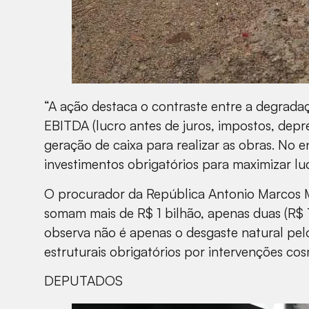
“A ação destaca o contraste entre a degradaç
EBITDA (lucro antes de juros, impostos, depr
geração de caixa para realizar as obras. No 
investimentos obrigatórios para maximizar l
O procurador da República Antonio Marcos Ma
somam mais de R$ 1 bilhão, apenas duas (R$ 1
observa não é apenas o desgaste natural pelo
estruturais obrigatórios por intervenções cos
DEPUTADOS