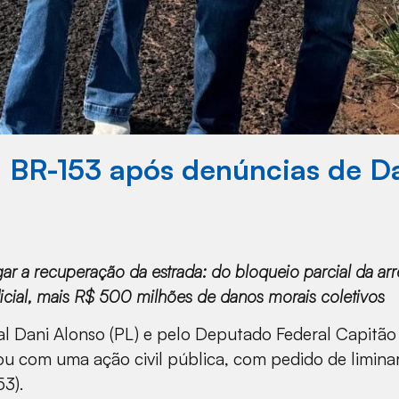
 BR-153 após denúncias de Da
ar a recuperação da estrada: do bloqueio parcial da a
icial, mais R$ 500 milhões de danos morais coletivos
l Dani Alonso (PL) e pelo Deputado Federal Capitão 
rou com uma ação civil pública, com pedido de limina
53).