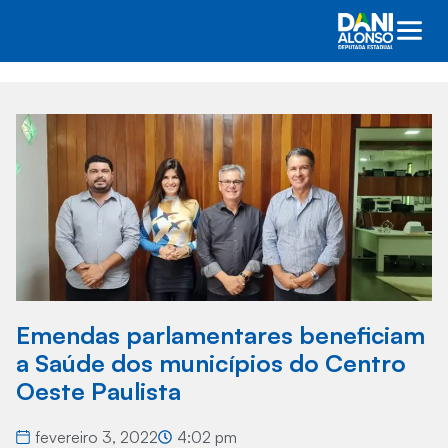
Emendas parlamentares beneficiam
a Saúde dos municípios do Centro
Oeste Paulista
fevereiro 3, 2022
4:02 pm