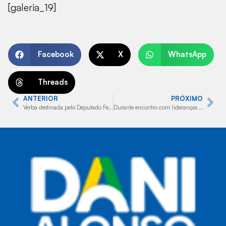
[galeria_19]
Facebook
X
WhatsApp
Threads
ANTERIOR
PRÓXIMO
Verba destinada pelo Deputado Federal Capitão Augusto contemplará a Saúde de Manduri
Durante encontro com lideranças políticas, deputado anuncia repassa ao município de Paraguaçu Paulista