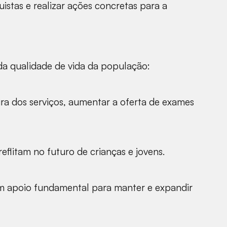
istas e realizar ações concretas para a
 da qualidade de vida da população:
ura dos serviços, aumentar a oferta de exames
flitam no futuro de crianças e jovens.
um apoio fundamental para manter e expandir