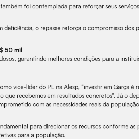
al, também foi contemplada para reforçar seus serviço
m deficiência, o repasse reforça o compromisso dos 
$ 50 mil
dosos, garantindo melhores condições para a institui
mo vice-líder do PL na Alesp, “investir em Garça é
nho que recebemos em resultados concretos”. Já o d
mprometido com as necessidades reais da população
undamental para direcionar os recursos conforme as 
fetivas para a população.