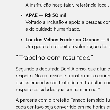
A instituição hospitalar, referência loc
APAE – R$ 50 mil
Voltado à inclusão e apoio a pessoas co
e do cuidado humanizado.
Lar dos Velhos Frederico Ozanan – R
Um gesto de respeito e valorização dos i
“Trabalho com resultado”
Segundo a deputada Dani Alonso, que atua co
respeito. Nossa missão é transformar o cari
que as emendas são fruto de um trabalho co
respeito às cidades que confiam em nós”.
A parceria com o prefeito Faneco tem sido f
cada centavo seja convertido em melhorias e