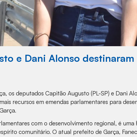
to e Dani Alonso destinaram 
a, os deputados Capitão Augusto (PL-SP) e Dani Alon
m mais recursos em emendas parlamentares para desen
Garça.
rlamentares com o desenvolvimento regional, é uma
espírito comunitário. O atual prefeito de Garça, Fane