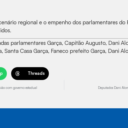
enário regional e o empenho dos parlamentares do PL
idos.
as parlamentares Garça, Capitão Augusto, Dani Alo
, Santa Casa Garça, Faneco prefeito Garça, Dani Al
p
Threads
nião com governo estadual
Deputados Dani Alo