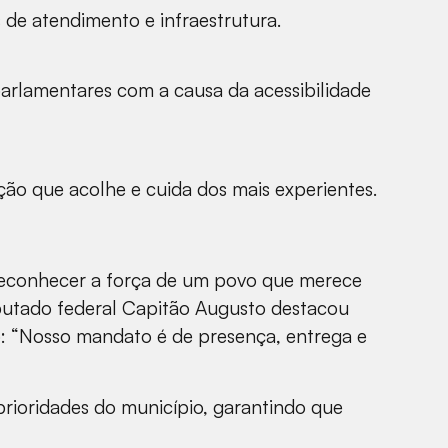
s de atendimento e infraestrutura.
parlamentares com a causa da acessibilidade
ção que acolhe e cuida dos mais experientes.
 reconhecer a força de um povo que merece
eputado federal Capitão Augusto destacou
: “Nosso mandato é de presença, entrega e
prioridades do município, garantindo que