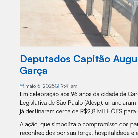
Deputados Capitão Augus
Garça
maio 6, 2025
9:41 am
Em celebração aos 96 anos da cidade de Garç
Legislativa de São Paulo (Alesp), anunciara
já destinaram cerca de R$2,8 MILHÕES para 
A ação, que simboliza o compromisso dos pa
reconhecidos por sua força, hospitalidade e 