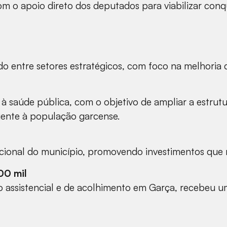
 o apoio direto dos deputados para viabilizar conqu
s
ido entre setores estratégicos, com foco na melhoria
 à saúde pública, com o objetivo de ampliar a estrut
ciente à população garcense.
ional do município, promovendo investimentos que re
00 mil
ho assistencial e de acolhimento em Garça, recebeu 