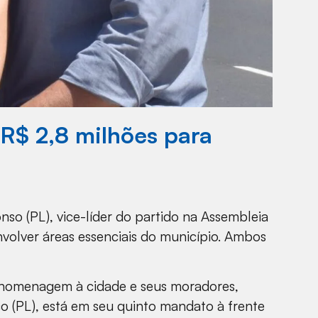
R$ 2,8 milhões para
so (PL), vice-líder do partido na Assembleia
volver áreas essenciais do município. Ambos
 homenagem à cidade e seus moradores,
co (PL), está em seu quinto mandato à frente