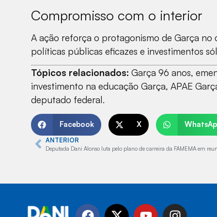
Compromisso com o interior
A ação reforça o protagonismo de Garça no c
políticas públicas eficazes e investimentos sól
Tópicos relacionados:
Garça 96 anos, emend
investimento na educação Garça, APAE Garça
deputado federal.
Facebook
X
WhatsAp
ANTERIOR
Deputada Dani Alonso luta pelo plano de carreira da FAMEMA em reu