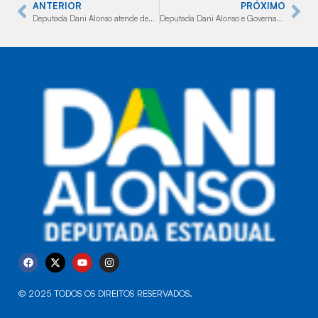
ANTERIOR
PRÓXIMO
Deputada Dani Alonso atende demandas do setor de material para construção no Encontro FEBRAMAT 2023
Deputada Dani Alonso e Governador Tarcísio de Freitas unem esforços em conquistas econômicas para São Paulo
© 2025 TODOS OS DIREITOS RESERVADOS.