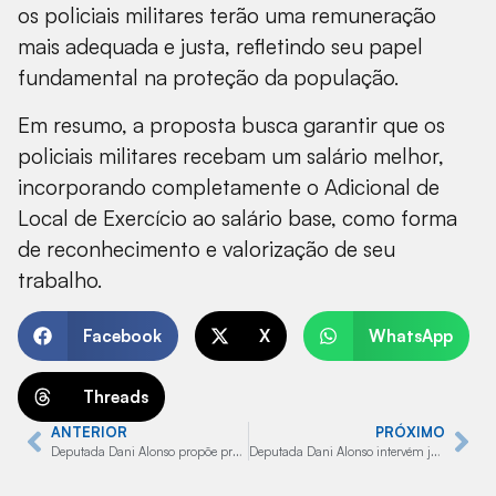
os policiais militares terão uma remuneração
mais adequada e justa, refletindo seu papel
fundamental na proteção da população.
Em resumo, a proposta busca garantir que os
policiais militares recebam um salário melhor,
incorporando completamente o Adicional de
Local de Exercício ao salário base, como forma
de reconhecimento e valorização de seu
trabalho.
Facebook
X
WhatsApp
Threads
ANTERIOR
PRÓXIMO
Deputada Dani Alonso propõe projeto para valorizar PMs de São Paulo com remuneração justa
Deputada Dani Alonso intervém junto ao governo de SP para mais melhorias na rodovia SP-294 em Oriente