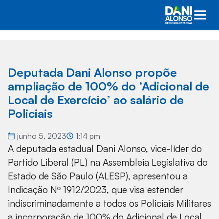
Deputada Dani Alonso propõe
ampliação de 100% do ‘Adicional de
Local de Exercício’ ao salário de
Policiais
junho 5, 2023
1:14 pm
A deputada estadual Dani Alonso, vice-líder do
Partido Liberal (PL) na Assembleia Legislativa do
Estado de São Paulo (ALESP), apresentou a
Indicação Nº 1912/2023, que visa estender
indiscriminadamente a todos os Policiais Militares
a incorporação de 100% do Adicional de Local