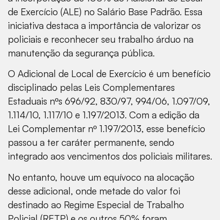
de Exercício (ALE) no Salário Base Padrão. Essa
iniciativa destaca a importância de valorizar os
policiais e reconhecer seu trabalho árduo na
manutenção da segurança pública.
O Adicional de Local de Exercício é um benefício
disciplinado pelas Leis Complementares
Estaduais nºs 696/92, 830/97, 994/06, 1.097/09,
1.114/10, 1.117/10 e 1.197/2013. Com a edição da
Lei Complementar nº 1.197/2013, esse benefício
passou a ter caráter permanente, sendo
integrado aos vencimentos dos policiais militares.
No entanto, houve um equívoco na alocação
desse adicional, onde metade do valor foi
destinado ao Regime Especial de Trabalho
Policial (RETP) e os outros 50% foram