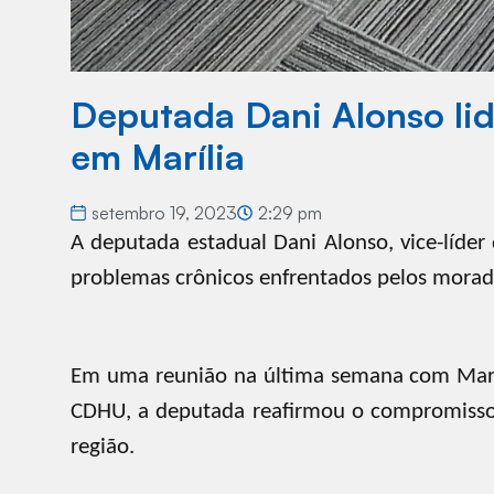
Deputada Dani Alonso lid
em Marília
setembro 19, 2023
2:29 pm
A deputada estadual Dani Alonso, vice-líder
problemas crônicos enfrentados pelos morad
Em uma reunião na última semana com Marcel
CDHU, a deputada reafirmou o compromisso d
região.