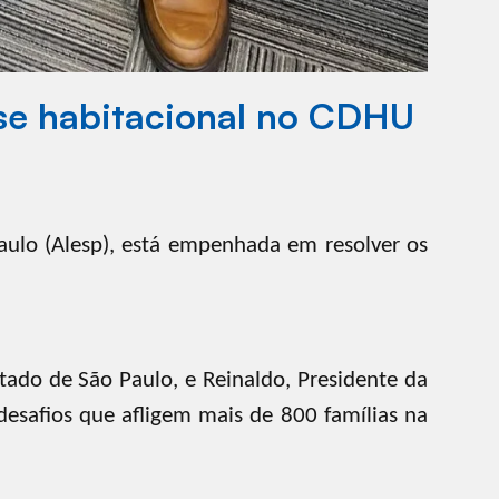
ise habitacional no CDHU
Paulo (Alesp), está empenhada em resolver os
ado de São Paulo, e Reinaldo, Presidente da
esafios que afligem mais de 800 famílias na