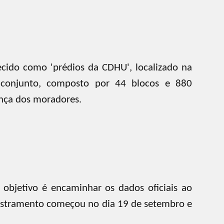
hecido como 'prédios da CDHU', localizado na
e conjunto, composto por 44 blocos e 880
ança dos moradores.
 objetivo é encaminhar os dados oficiais ao
dastramento começou no dia 19 de setembro e