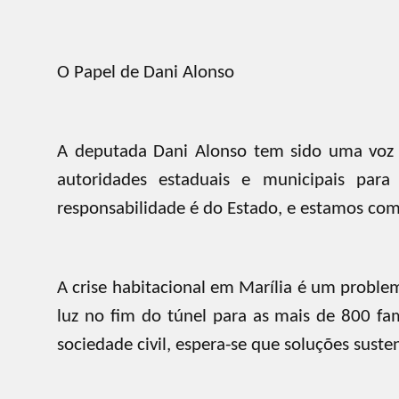
O Papel de Dani Alonso
A deputada Dani Alonso tem sido uma voz a
autoridades estaduais e municipais para
responsabilidade é do Estado, e estamos com
A crise habitacional em Marília é um proble
luz no fim do túnel para as mais de 800 fa
sociedade civil, espera-se que soluções sus