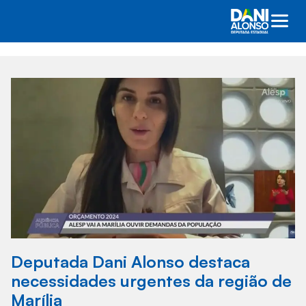
Deputada Dani Alonso destaca
necessidades urgentes da região de
Marília