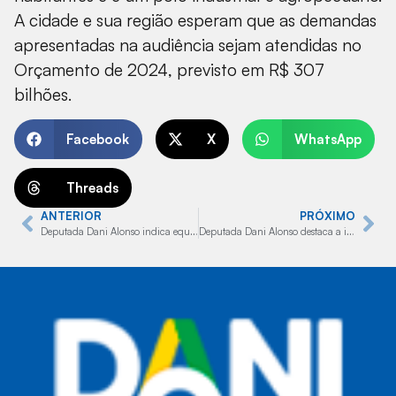
A cidade e sua região esperam que as demandas
apresentadas na audiência sejam atendidas no
Orçamento de 2024, previsto em R$ 307
bilhões.
Facebook
X
WhatsApp
Threads
ANTERIOR
PRÓXIMO
Deputada Dani Alonso indica equipamento de oftalmologia para a clínica Aconchego de Marília
Deputada Dani Alonso destaca a importância da festa do peão de Barretos para a Economia de SP