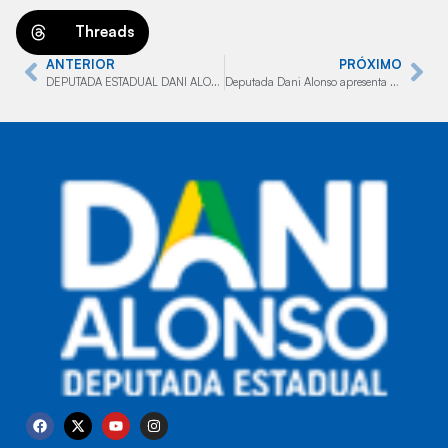
Threads
ANTERIOR
PRÓXIMO
DEPUTADA ESTADUAL DANI ALONSO DENUNCIA IRREGULARIDADES NO COMPLEXO HC/FAMEMA DE MARÍLIA
Deputada Dani Alonso apresenta projeto de lei para garantir direito de acompanhante a mulheres em procedimentos médicos.