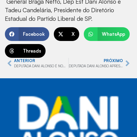
General Braga Netto, Dep Est Dani Alonso e
Tadeu Candelária, Presidente do Diretório
Estadual do Partido Liberal de SP.
Facebook
X
WhatsApp
Threads
ANTERIOR
PRÓXIMO
DEPUTADA DANI ALONSO É NOMEADA PARA AS COMISSÕES DE SAÚDE E INFRAESTRUTURA
DEPUTADA DANI ALONSO APRESENTA PROJETO PARA COMBATER VIOLÊNCIA NAS ESCOLAS