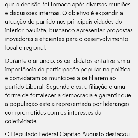
que a decisão foi tomada após diversas reuniões
e discussões internas. O objetivo é expandir a
atuação do partido nas principais cidades do
interior paulista, buscando apresentar propostas
inovadoras e eficientes para o desenvolvimento
local e regional.
Durante o anúncio, os candidatos enfatizaram a
importância da participação popular na política
e convidaram os munícipes a se filiarem ao
partido Liberal. Segundo eles, a filiação é uma
forma de fortalecer a democracia e garantir que
a população esteja representada por lideranças
comprometidas com os interesses da
coletividade.
O Deputado Federal Capitão Augusto destacou