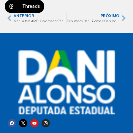
Threads
ANTERIOR
PRÓXIMO
Marília terá AME: Governador Tarcísio de Freitas e deputada Dani Alonso anunciam grande conquista para a saúde da cidade
Deputados Dani Alonso e Capitão Augusto confirmam presença na Coopershow 2025, reafirmando compromisso com o agronegócio