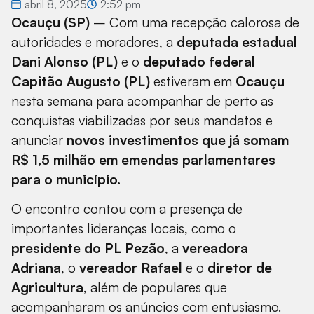
abril 8, 2025
2:52 pm
Ocauçu (SP)
– Com uma recepção calorosa de
autoridades e moradores, a
deputada estadual
Dani Alonso (PL)
e o
deputado federal
Capitão Augusto (PL)
estiveram em
Ocauçu
nesta semana para acompanhar de perto as
conquistas viabilizadas por seus mandatos e
anunciar
novos investimentos que já somam
R$ 1,5 milhão em emendas parlamentares
para o município.
O encontro contou com a presença de
importantes lideranças locais, como o
presidente do PL Pezão
, a
vereadora
Adriana
, o
vereador Rafael
e o
diretor de
Agricultura
, além de populares que
acompanharam os anúncios com entusiasmo.