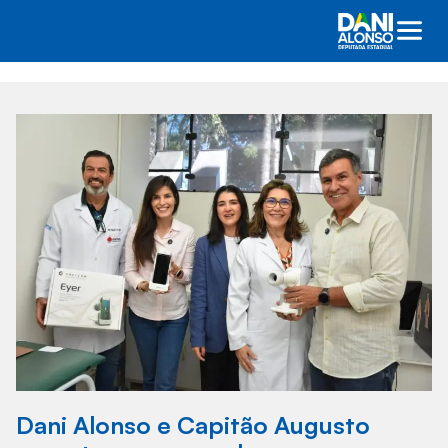
Dani Alonso e Capitão Augusto