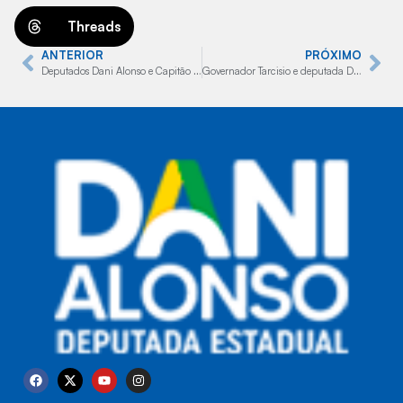
Threads
ANTERIOR
PRÓXIMO
Deputados Dani Alonso e Capitão Augusto entregam 300 MIL em equipamentos ao Corpo de Bombeiros de Marília
Governador Tarcisio e deputada Dani Alonso levam carreta da capacitação para cidades do interior paulista