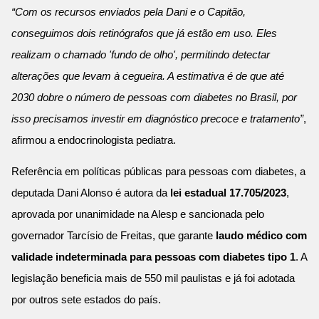
“Com os recursos enviados pela Dani e o Capitão,
conseguimos dois retinógrafos que já estão em uso. Eles
realizam o chamado 'fundo de olho', permitindo detectar
alterações que levam à cegueira. A estimativa é de que até
2030 dobre o número de pessoas com diabetes no Brasil, por
isso precisamos investir em diagnóstico precoce e tratamento”
,
afirmou a endocrinologista pediatra.
Referência em políticas públicas para pessoas com diabetes, a
deputada Dani Alonso é autora da
lei estadual 17.705/2023
,
aprovada por unanimidade na Alesp e sancionada pelo
governador Tarcísio de Freitas, que garante
laudo médico com
validade indeterminada para pessoas com diabetes tipo 1
. A
legislação beneficia mais de 550 mil paulistas e já foi adotada
por outros sete estados do país.