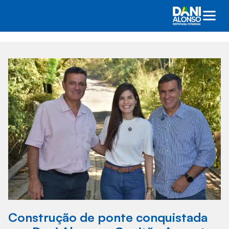
Construção de ponte conquistada