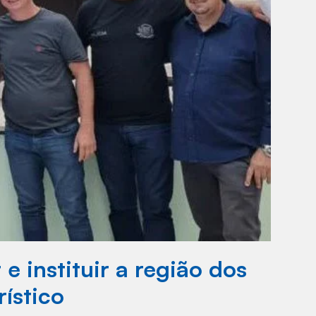
 instituir a região dos
ístico