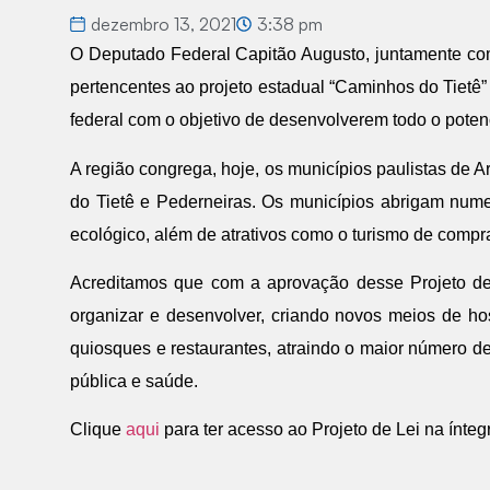
dezembro 13, 2021
3:38 pm
O Deputado Federal Capitão Augusto, juntamente com 
pertencentes ao projeto estadual “Caminhos do Tietê” 
federal com o objetivo de desenvolverem todo o potenci
A região congrega, hoje, os municípios paulistas de Are
do Tietê e Pederneiras. Os municípios abrigam numer
ecológico, além de atrativos como o turismo de compras
Acreditamos que com a aprovação desse Projeto de 
organizar e desenvolver, criando novos meios de h
quiosques e restaurantes, atraindo o maior número 
pública e saúde.
Clique
aqui
para ter acesso ao Projeto de Lei na ínteg