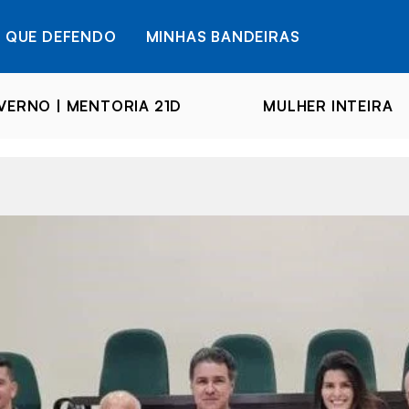
 QUE DEFENDO
MINHAS BANDEIRAS
ERNO | MENTORIA 21D
MULHER INTEIRA