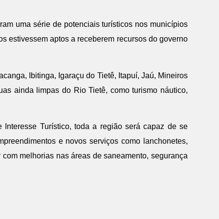
am uma série de potenciais turísticos nos municípios
s estivessem aptos a receberem recursos do governo
canga, Ibitinga, Igaraçu do Tietê, Itapuí, Jaú, Mineiros
uas ainda limpas do Rio Tietê, como turismo náutico,
nteresse Turístico, toda a região será capaz de se
empreendimentos e novos serviços como lanchonetes,
ar com melhorias nas áreas de saneamento, segurança