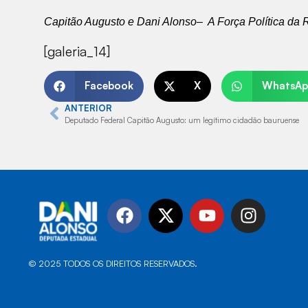
Capitão Augusto e Dani Alonso– A Força Política da 
[galeria_14]
Facebook
X
WhatsAp
ANTERIOR
Deputado Federal Capitão Augusto: um legítimo cidadão bauruense
© 2025 TODOS OS DIREITOS RESERVADOS.