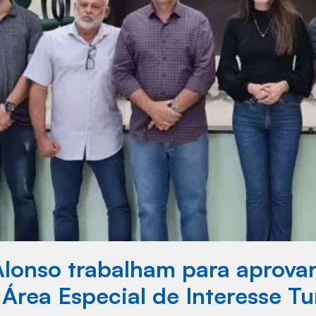
onso trabalham para aprovar e
rea Especial de Interesse Tur