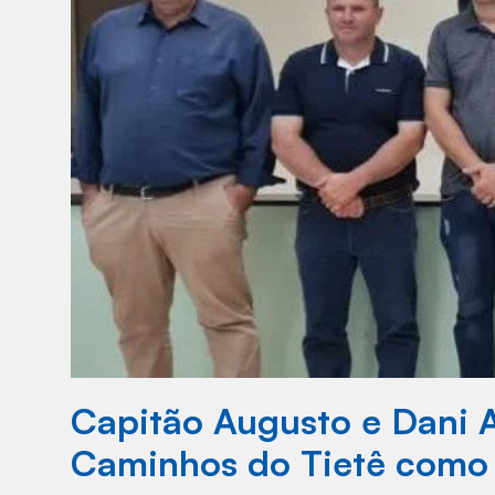
Capitão Augusto e Dani Al
Caminhos do Tietê como Á