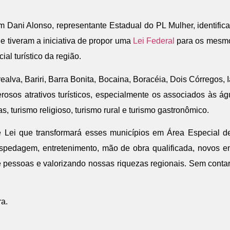
Dani Alonso, representante Estadual do PL Mulher, identificar
e tiveram a iniciativa de propor uma
Lei Federal
para os mesmo
al turístico da região.
alva, Bariri, Barra Bonita, Bocaina, Boracéia, Dois Córregos, Ia
osos atrativos turísticos, especialmente os associados às ág
, turismo religioso, turismo rural e turismo gastronômico.
Lei que transformará esses municípios em Área Especial de I
ospedagem, entretenimento, mão de obra qualificada, novos 
de pessoas e valorizando nossas riquezas regionais. Sem cont
ra.