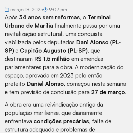
março 18, 2025
9:07 pm
Após
34 anos sem reformas
, o
Terminal
Urbano de Marília
finalmente passa por uma
revitalização estrutural, uma conquista
viabilizada pelos deputados
Dani Alonso (PL-
SP)
e
Capitão Augusto (PL-SP)
, que
destinaram
R$ 1,5 milhão
em emendas
parlamentares para a obra. A modernização do
espaço, aprovada em 2023 pelo então
prefeito
Daniel Alonso
, começou nesta semana
e tem previsão de conclusão para
27 de março
.
A obra era uma reivindicação antiga da
população mariliense, que diariamente
enfrentava
condições precárias
, falta de
estrutura adequada e problemas de