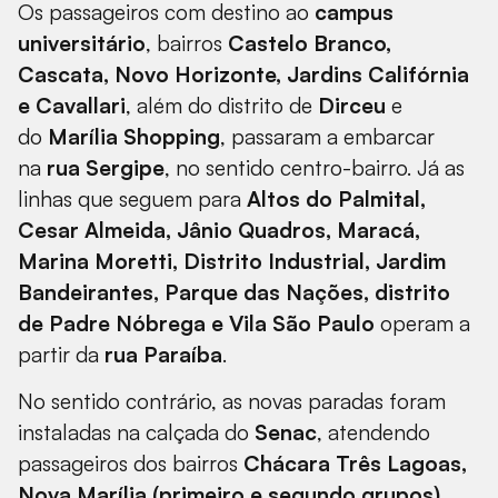
Os passageiros com destino ao
campus
universitário
, bairros
Castelo Branco,
Cascata, Novo Horizonte, Jardins Califórnia
e Cavallari
, além do distrito de
Dirceu
e
do
Marília Shopping
, passaram a embarcar
na
rua Sergipe
, no sentido centro-bairro. Já as
linhas que seguem para
Altos do Palmital,
Cesar Almeida, Jânio Quadros, Maracá,
Marina Moretti, Distrito Industrial, Jardim
Bandeirantes, Parque das Nações, distrito
de Padre Nóbrega e Vila São Paulo
operam a
partir da
rua Paraíba
.
No sentido contrário, as novas paradas foram
instaladas na calçada do
Senac
, atendendo
passageiros dos bairros
Chácara Três Lagoas,
Nova Marília (primeiro e segundo grupos),