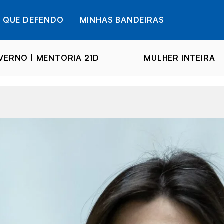
 QUE DEFENDO
MINHAS BANDEIRAS
ERNO | MENTORIA 21D
MULHER INTEIRA