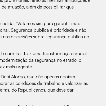
es profissionais terão as mesmas atribuições e
e atuação, além de possibilitar que
 medida: "Votamos sim para garantir mais
ional. Segurança pública é prioridade e não
a nas discussões sobre segurança pública no
 de carreiras traz uma transformação crucial
a modernização da segurança no estado, o
ez mais urgente.
o Dani Alonso, que não apenas apoiam
rar as condições de trabalho e valorizar as
reitas, do Republicanos, que deve dar