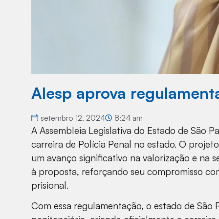
Alesp aprova regulamenta
setembro 12, 2024
8:24 am
A Assembleia Legislativa do Estado de São Pa
carreira de Polícia Penal no estado. O projet
um avanço significativo na valorização e na s
à proposta, reforçando seu compromisso com
prisional.
Com essa regulamentação, o estado de São Pau