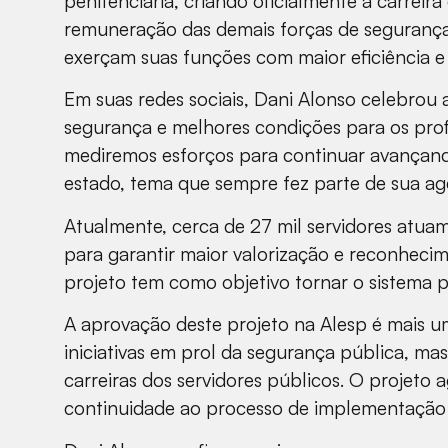
penitenciária, criando oficialmente a carreira
remuneração das demais forças de segurança
exerçam suas funções com maior eficiência e 
Em suas redes sociais, Dani Alonso celebrou 
segurança e melhores condições para os profi
mediremos esforços para continuar avançand
estado, tema que sempre fez parte de sua age
Atualmente, cerca de 27 mil servidores atuam 
para garantir maior valorização e reconhecim
projeto tem como objetivo tornar o sistema p
A aprovação deste projeto na Alesp é mais u
iniciativas em prol da segurança pública, m
carreiras dos servidores públicos. O projeto
continuidade ao processo de implementação