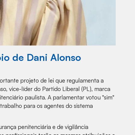
io de Dani Alonso
ortante projeto de lei que regulamenta a
o, vice-líder do Partido Liberal (PL), marca
tenciário paulista. A parlamentar votou "sim"
trabalho para os agentes do sistema
ança penitenciária e de vigilância