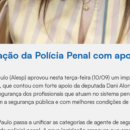
ção da Polícia Penal com apo
ulo (Alesp) aprovou nesta terça-feira (10/09) um imp
o, que contou com forte apoio da deputada Dani Alons
egurança dos profissionais que atuam no sistema peni
 a segurança pública e com melhores condições de 
lo passa a unificar as categorias de agente de segur