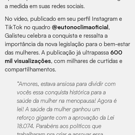
a medida em suas redes sociais.
No vídeo, publicado em seu perfil Instagram e
TikTok no quadro
@eutonoclimaoficial
,
Galisteu celebra a conquista e ressalta a
importância da nova legislação para o bem-estar
das mulheres. A publicação já ultrapassa
600
mil visualizações
, com milhares de curtidas e
compartilhamentos.
“Amores, estava ansiosa para dividir com
vocês essa conquista histórica para a
saúde da mulher na menopausa! Agora é
lei! A saúde da mulher ganhou um
reforço gigante com a aprovação da Lei
18.074. Parabéns aos políticos que
trabalharam pra criar e aprovar essa