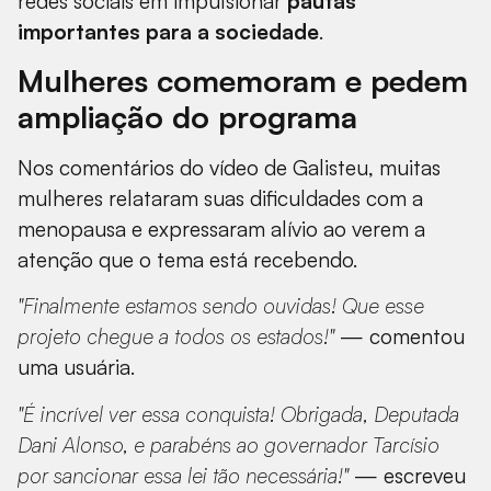
redes sociais em impulsionar
pautas
importantes para a sociedade
.
Mulheres comemoram e pedem
ampliação do programa
Nos comentários do vídeo de Galisteu, muitas
mulheres relataram suas dificuldades com a
menopausa e expressaram alívio ao verem a
atenção que o tema está recebendo.
"Finalmente estamos sendo ouvidas! Que esse
projeto chegue a todos os estados!"
— comentou
uma usuária.
"É incrível ver essa conquista! Obrigada, Deputada
Dani Alonso, e parabéns ao governador Tarcísio
por sancionar essa lei tão necessária!"
— escreveu