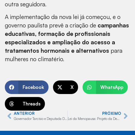
outra seguidora.
A implementação da nova lei já começou, e o
governo paulista prevê a criação de
campanhas
educativas, formação de profissionais
especializados e ampliação do acesso a
tratamentos hormonais e alternativos
para
mulheres no climatério.
Facebook
X
WhatsApp
Threads
ANTERIOR
PRÓXIMO
Governador Tarcísio e Deputada Dani Alonso anunciam R$ 8,5 milhões para combater a dengue em Marília e região
Lei da Menopausa: Projeto da Deputada Dani Alonso se torna referência nacional