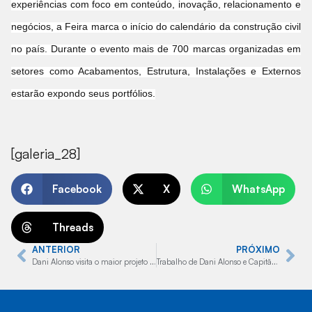
experiências com foco em conteúdo, inovação, relacionamento e
negócios, a Feira marca o início do calendário da construção civil
no país. Durante o evento mais de 700 marcas organizadas em
setores como Acabamentos, Estrutura, Instalações e Externos
estarão expondo seus portfólios.
[galeria_28]
Facebook
X
WhatsApp
Threads
ANTERIOR
PRÓXIMO
Dani Alonso visita o maior projeto de construção civil privado de Minas Gerais
Trabalho de Dani Alonso e Capitão Augusto destina cerca de R$ 2 mi em recursos à Santa Casa de Marília